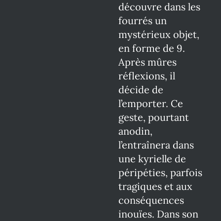
découvre dans les
fourrés un
mystérieux objet,
en forme de 9.
Après mûres
réflexions, il
décide de
l’emporter. Ce
geste, pourtant
anodin,
l’entraînera dans
une kyrielle de
péripéties, parfois
tragiques et aux
conséquences
inouïes. Dans son