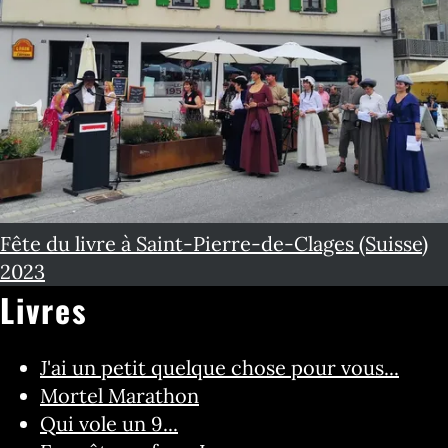
Fête du livre à Saint-Pierre-de-Clages (Suisse)
2023
Livres
J'ai un petit quelque chose pour vous...
Mortel Marathon
Qui vole un 9...