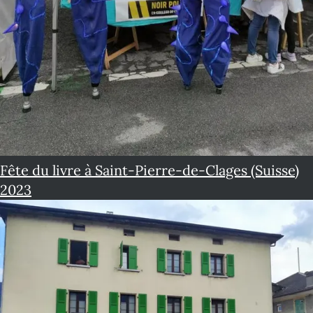
Fête du livre à Saint-Pierre-de-Clages (Suisse)
2023