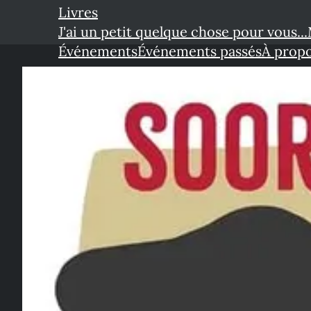
Livres
J'ai un petit quelque chose pour vous...
Événements
Événements passés
À prop