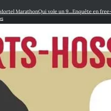
Mortel Marathon
Qui vole un 9...
Enquête en free
os