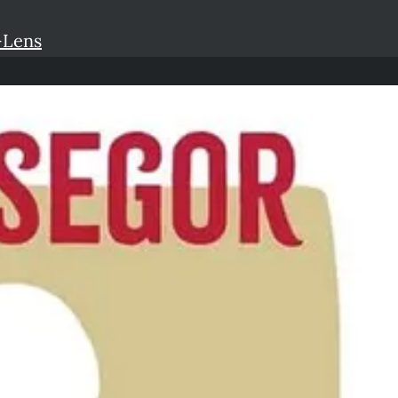
-Lens