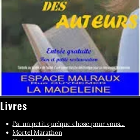
Livres
J'ai un petit quelque chose pour vous...
Mortel Marathon