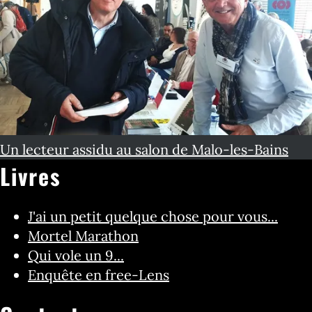
Un lecteur assidu au salon de Malo-les-Bains
Livres
J'ai un petit quelque chose pour vous...
Mortel Marathon
Qui vole un 9...
Enquête en free-Lens