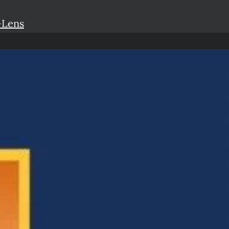
-Lens