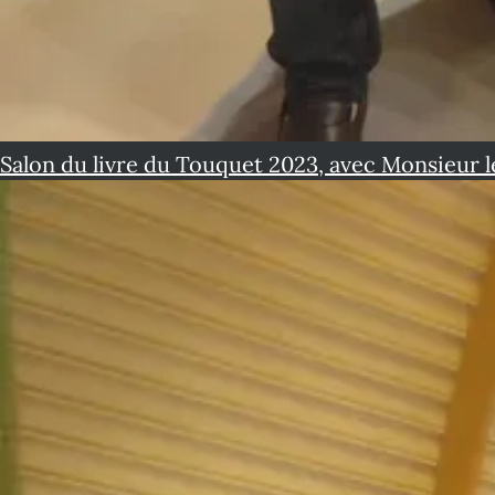
Salon du livre du Touquet 2023, avec Monsieur l