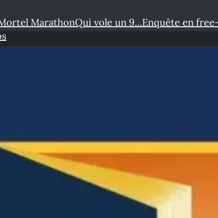
Mortel Marathon
Qui vole un 9...
Enquête en free
os