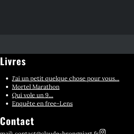
Livres
J'ai un petit quelque chose pour vous...
Mortel Marathon
Qui vole un 9...
Enquête en free-Lens
Contact
mail:
contact@claude-brongniart.fr